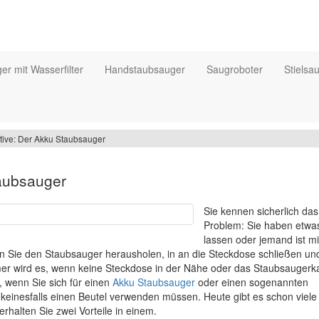
r mit Wasserfilter
Handstaubsauger
Saugroboter
Stielsa
ative: Der Akku Staubsauger
taubsauger
Sie kennen sicherlich das
Problem: Sie haben etwas
lassen oder jemand ist mi
Sie den Staubsauger herausholen, in an die Steckdose schließen un
r wird es, wenn keine Steckdose in der Nähe oder das Staubsaugerka
, wenn Sie sich für einen
Akku Staubsauger
oder einen sogenannten
e keinesfalls einen Beutel verwenden müssen. Heute gibt es schon viele
rhalten Sie zwei Vorteile in einem.