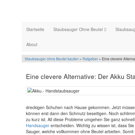
Startseite
Staubsauger Ohne Beutel
Staubsauge
About
Staubsauger ohne Beutel kaufen
»
Ratgeber
» Eine clevere Altern
Eine clevere Alternative: Der Akku S
dreckigen Schuhen nach Hause gekommen. Jetzt müssen 
können erst dann den Schmutz beseitigen. Noch schlimme
zu kurz ist. All diese Probleme umgehen Sie ganz schnell
Handsauger
entscheiden. Wichtig zu wissen ist, dass Si
Sauger, welche vollkommen ohne Beutel arbeiten. Somit e