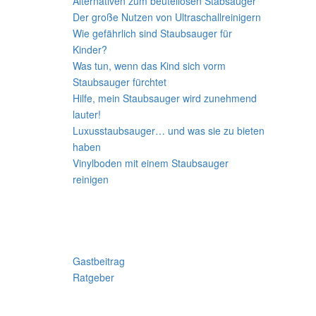
Alternativen zum beutellosen Stabsauger
Der große Nutzen von Ultraschallreinigern
Wie gefährlich sind Staubsauger für
Kinder?
Was tun, wenn das Kind sich vorm
Staubsauger fürchtet
Hilfe, mein Staubsauger wird zunehmend
lauter!
Luxusstaubsauger… und was sie zu bieten
haben
Vinylboden mit einem Staubsauger
reinigen
Kategorien
Gastbeitrag
Ratgeber