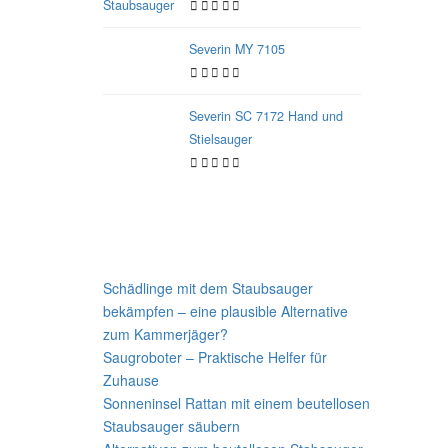
Severin MY 7105
Severin SC 7172 Hand und
Stielsauger
Neueste Beiträge
Schädlinge mit dem Staubsauger
bekämpfen – eine plausible Alternative
zum Kammerjäger?
Saugroboter – Praktische Helfer für
Zuhause
Sonneninsel Rattan mit einem beutellosen
Staubsauger säubern