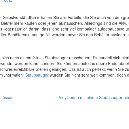
Selbstverständlich erhalten Sie alle Vorteile, die Sie auch von den gr
 Beutel mehr kaufen oder jenen austauschen. Allerdings sind die Akku
s liegt natürlich daran, dass jene sehr viel kompakter aufgebaut sind u
Liter Behältervolumen gefüllt werden, bevor Sie den Behälter ausleeren
Sie sich nach einem 2-in-1-Staubsauger umschauen. Es handelt sich hie
verwendet werden kann, sondern Sie können auch das obere Ende abn
schwer erreichbare Stellen gelangen. Das ist auch perfekt, wenn Sie z
nem „normalen“
Staubsauger
würden Sie nicht sehr weit kommen, doch d
 müssen
Vinylboden mit einem Staubsauger rei