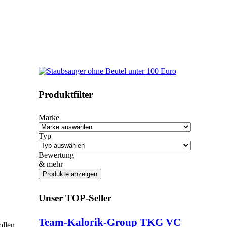
Produktfilter
Marke
Typ
Bewertung
& mehr
Unser TOP-Seller
Team-Kalorik-Group TKG VC
ollen