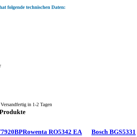
at folgende technischen Daten:
r
Versandfertig in 1-2 Tagen
 Produkte
T7920BP
Rowenta RO5342 EA
Bosch BGS5331