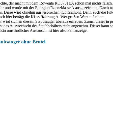
chte, der macht mit dem Rowenta RO3731EA schon mal nichts falsch.
hr und wurde mit der Energieeffizienzklasse A ausgezeichnet. Damit tu
. Diese wird ohnehin ausgesprochen gut geschont. Denn auch die Filt
uch hier beträgt die Klassifizierung A. Wer großen Wert auf einen
 wird sich an diesem Staubsauger überaus erfreuen. Zumal dieser in p
t das Auswechseln des Staubbehälters recht angenehm. Dieser kann seh
n umständlicher Austausch, ist hier also Fehlanzeige.
bsauger ohne Beutel