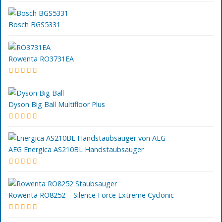
Bosch BGS5331
Rowenta RO3731EA
Dyson Big Ball Multifloor Plus
AEG Energica AS210BL Handstaubsauger
Rowenta RO8252 – Silence Force Extreme Cyclonic