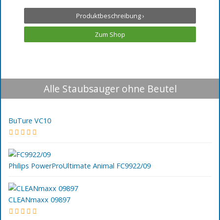
Produktbeschreibung ›
Zum Shop
Alle Staubsauger ohne Beutel
BuTure VC10
Philips PowerProUltimate Animal FC9922/09
CLEANmaxx 09897