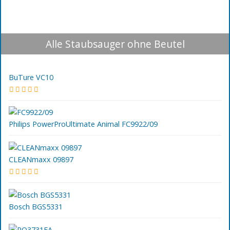
Alle Staubsauger ohne Beutel
BuTure VC10
Philips PowerProUltimate Animal FC9922/09
CLEANmaxx 09897
Bosch BGS5331