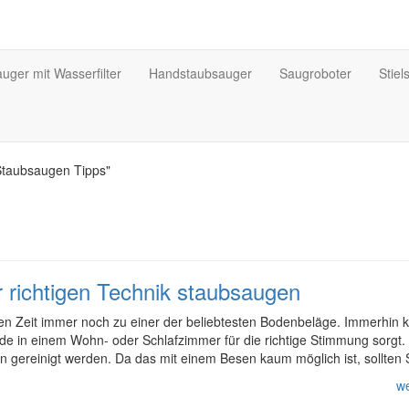
uger mit Wasserfilter
Handstaubsauger
Saugroboter
Stiel
Staubsaugen Tipps"
r richtigen Technik staubsaugen
en Zeit immer noch zu einer der beliebtesten Bodenbeläge. Immerhin 
e in einem Wohn- oder Schlafzimmer für die richtige Stimmung sorgt. 
n gereinigt werden. Da das mit einem Besen kaum möglich ist, sollten 
we