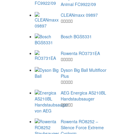
Animal FC9922/09
CLEANmaxx 09897
Bosch BGS5331
Rowenta RO3731EA
Dyson Big Ball Multifloor
Plus
AEG Energica AS210BL
Handstaubsauger
Rowenta RO8252 –
Silence Force Extreme
Cyclonic