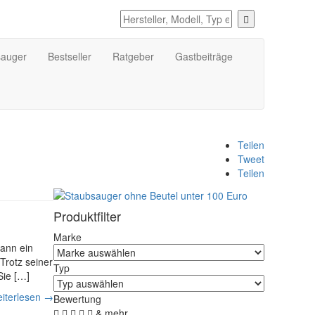
sauger
Bestseller
Ratgeber
Gastbeiträge
Teilen
Tweet
Teilen
Produktfilter
Marke
kann ein
Trotz seiner
Typ
Sie […]
iterlesen →
Bewertung
& mehr