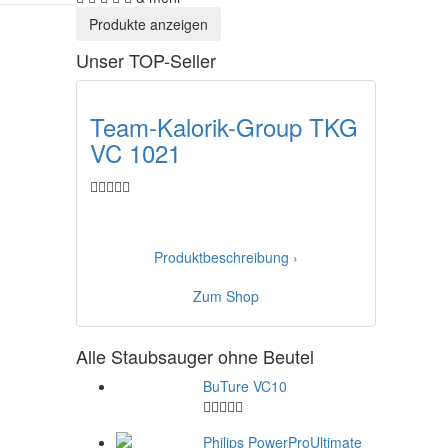
Unser TOP-Seller
Team-Kalorik-Group TKG
VC 1021
Produktbeschreibung ›
Zum Shop
Alle Staubsauger ohne Beutel
BuTure VC10
Philips PowerProUltimate